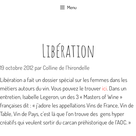
Aller
Menu
au
contenu
Libération
19 octobre 2012
par
Colline de l'hirondelle
Libération a fait un dossier spécial sur les femmes dans les
métiers autours du vin. Vous pouvez le trouver
ici
. Dans un
entretien, Isabelle Legeron, un des 3 « Masters of Wine »
françaises dit : « j’adore les appellations Vins de France, Vin de
Table, Vin de Pays, c’est là que l’on trouve des gens hyper
créatifs qui veulent sortir du carcan préhistorique de l’AOC. »