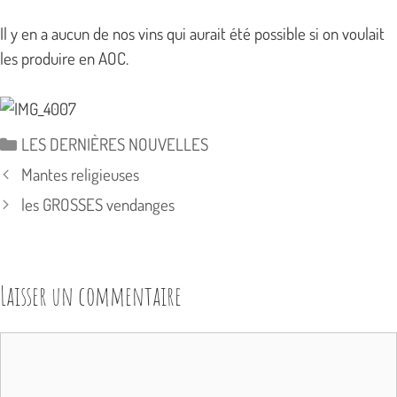
Il y en a aucun de nos vins qui aurait été possible si on voulait
les produire en AOC.
Catégories
LES DERNIÈRES NOUVELLES
Mantes religieuses
les GROSSES vendanges
Laisser un commentaire
Commentaire