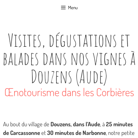
Aller
Menu
au
contenu
Visites, dégustations et
balades dans nos vignes à
Douzens (Aude)
Œnotourisme dans les Corbières
Au bout du village de
Douzens, dans l’Aude
, à
25 minutes
de Carcassonne
et
30 minutes de Narbonne
, notre petite