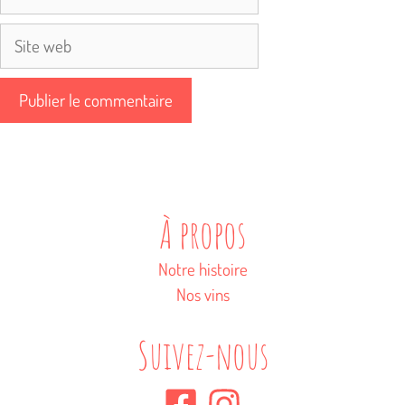
mail
Site
web
À propos
Notre histoire
Nos vins
Suivez-nous